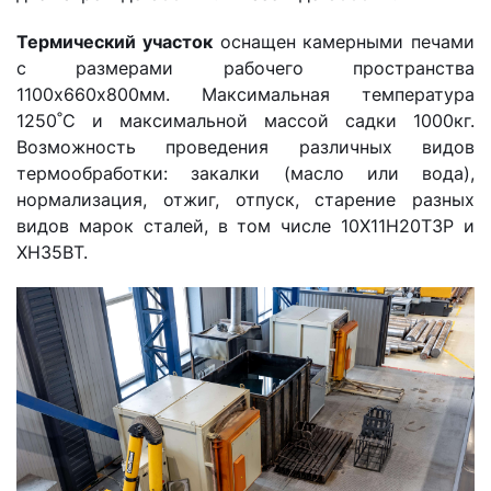
Термический участок
оснащен камерными печами
с размерами рабочего пространства
1100х660х800мм. Максимальная температура
1250˚C и максимальной массой садки 1000кг.
Возможность проведения различных видов
термообработки: закалки (масло или вода),
нормализация, отжиг, отпуск, старение разных
видов марок сталей, в том числе 10Х11Н20Т3Р и
ХН35ВТ.