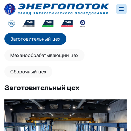
Производство
Заготовительный цех
Механообрабатывающий цех
Сборочный цех
Заготовительный цех